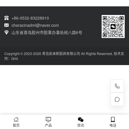
+86-0532-83228910
characinadmi@naver.com
山东省青岛胶州市胶莱办事处经八路6号
Copyright © 2023-2026 青岛凯来新厨具有限公司 All Rights Reserved. 技术支
持：
Grid
首页
产品
资讯
电话