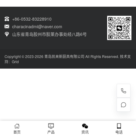
+86-0532-83228910
characinadmi@naver.com
山东省青岛胶州市胶莱办事处经八路6号
Copyright © 2023-2026 青岛凯来新厨具有限公司 All Rights Reserved. 技术支
持：
Grid
首页
产品
资讯
电话