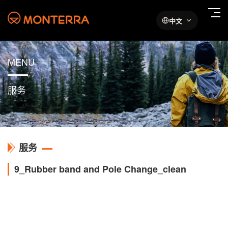
中文
MENU
服务
服务
9_Rubber band and Pole Change_clean