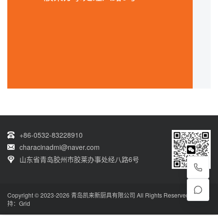
+86-0532-83228910
characinadmi@naver.com
山东省青岛胶州市胶莱办事处经八路6号
Copyright © 2023-2026 青岛凯来新厨具有限公司 All Rights Reserved. 技术支
持：
Grid